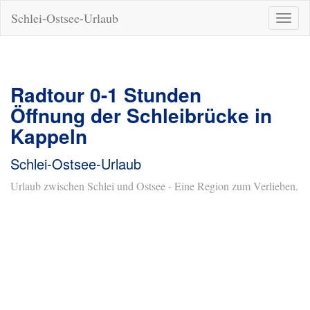
Schlei-Ostsee-Urlaub
Naviga
ein-/a
Radtour 0-1 Stunden
Öffnung der Schleibrücke in
Kappeln
Schlei-Ostsee-Urlaub
Urlaub zwischen Schlei und Ostsee - Eine Region zum Verlieben.