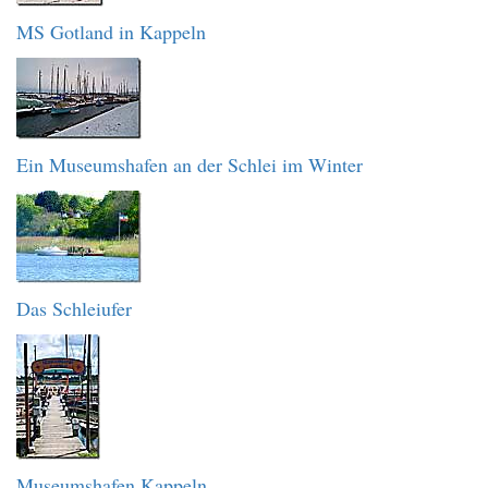
MS Gotland in Kappeln
Ein Museumshafen an der Schlei im Winter
Das Schleiufer
Museumshafen Kappeln