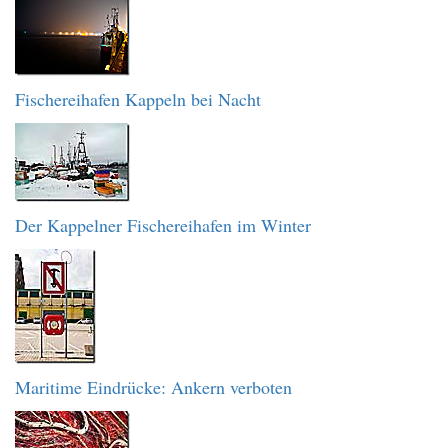
Fischereihafen Kappeln bei Nacht
Der Kappelner Fischereihafen im Winter
Maritime Eindrücke: Ankern verboten