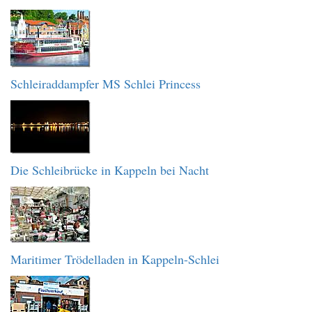
Schleiraddampfer MS Schlei Princess
Die Schleibrücke in Kappeln bei Nacht
Maritimer Trödelladen in Kappeln-Schlei