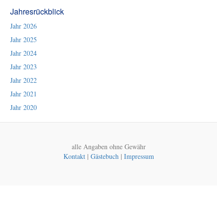
Jahresrückblick
Jahr 2026
Jahr 2025
Jahr 2024
Jahr 2023
Jahr 2022
Jahr 2021
Jahr 2020
alle Angaben ohne Gewähr
Kontakt
|
Gästebuch
|
Impressum