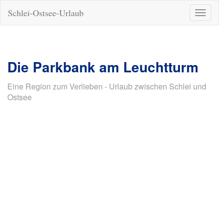
Schlei-Ostsee-Urlaub
Naviga
ein-/a
Die Parkbank am Leuchtturm
Eine Region zum Verlieben - Urlaub zwischen Schlei und
Ostsee