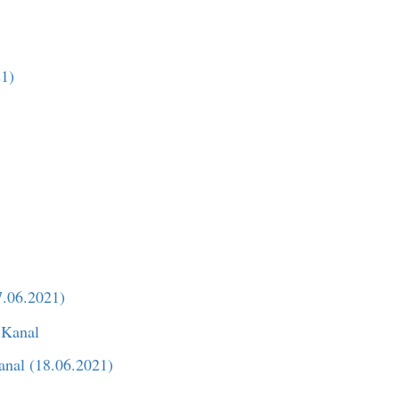
1)
7.06.2021)
anal (18.06.2021)