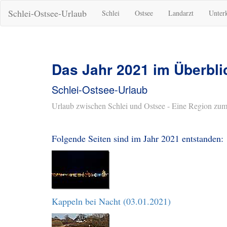
Schlei-Ostsee-Urlaub
Schlei
Ostsee
Landarzt
Unter
Das Jahr 2021 im Überbli
Schlei-Ostsee-Urlaub
Urlaub zwischen Schlei und Ostsee - Eine Region zum
Folgende Seiten sind im Jahr 2021 entstanden:
Kappeln bei Nacht (03.01.2021)