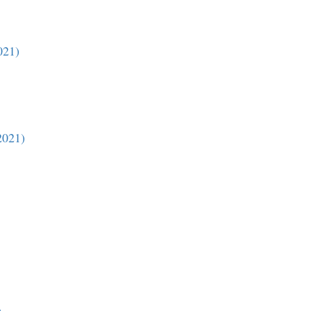
021)
2021)
)