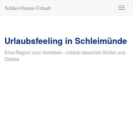
Schlei-Ostsee-Urlaub
Naviga
ein-/a
Urlaubsfeeling in Schleimünde
Eine Region zum Verlieben - Urlaub zwischen Schlei und
Ostsee