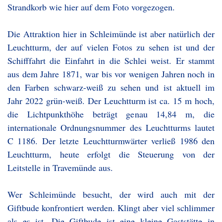
Strandkorb wie hier auf dem Foto vorgezogen.
Die Attraktion hier in Schleimünde ist aber natürlich der
Leuchtturm, der auf vielen Fotos zu sehen ist und der
Schifffahrt die Einfahrt in die Schlei weist. Er stammt
aus dem Jahre 1871, war bis vor wenigen Jahren noch in
den Farben schwarz-weiß zu sehen und ist aktuell im
Jahr 2022 grün-weiß. Der Leuchtturm ist ca. 15 m hoch,
die Lichtpunkthöhe beträgt genau 14,84 m, die
internationale Ordnungsnummer des Leuchtturms lautet
C 1186. Der letzte Leuchtturmwärter verließ 1986 den
Leuchtturm, heute erfolgt die Steuerung von der
Leitstelle in Travemünde aus.
Wer Schleimünde besucht, der wird auch mit der
Giftbude konfrontiert werden. Klingt aber viel schlimmer
als es ist. Die Giftbude ist eine kleine Gaststätte in