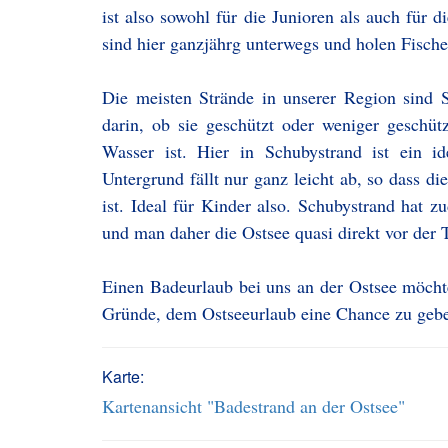
ist also sowohl für die Junioren als auch für d
sind hier ganzjährg unterwegs und holen Fische
Die meisten Strände in unserer Region sind S
darin, ob sie geschützt oder weniger geschü
Wasser ist. Hier in Schubystrand ist ein i
Untergrund fällt nur ganz leicht ab, so dass di
ist. Ideal für Kinder also. Schubystrand hat z
und man daher die Ostsee quasi direkt vor der T
Einen Badeurlaub bei uns an der Ostsee möcht
Gründe, dem Ostseeurlaub eine Chance zu geb
Karte:
Kartenansicht "Badestrand an der Ostsee"