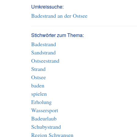
Umkreissuche:
Badestrand an der Ostsee
Stichwörter zum Thema:
Badestrand
Sandstrand
Ostseestrand
Strand
Ostsee
baden
spielen
Erholung
Wassersport
Badeurlaub
Schubystrand
Region Schwansen