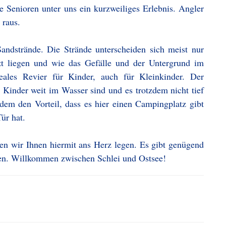
ie Senioren unter uns ein kurzweiliges Erlebnis. Angler
 raus.
andstrände. Die Strände unterscheiden sich meist nur
tzt liegen und wie das Gefälle und der Untergrund im
deales Revier für Kinder, auch für Kleinkinder. Der
e Kinder weit im Wasser sind und es trotzdem nicht tief
udem den Vorteil, dass es hier einen Campingplatz gibt
ür hat.
en wir Ihnen hiermit ans Herz legen. Es gibt genügend
en. Willkommen zwischen Schlei und Ostsee!