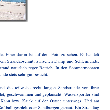
le. Einer davon ist auf dem Foto zu sehen. Es handelt
inem Strandabschnitt zwischen Damp und Schleimünde.
trand natürlich reger Betrieb. In den Sommermonaten
nde stets sehr gut besucht.
nd die teilweise recht langen Sandstrände von ihrer
adet, geschwommen und geplanscht. Wassersportler sind
m Kanu bzw. Kajak auf der Ostsee unterwegs. Und am
Softball gespielt oder Sandburgen gebaut. Ein Strandtag