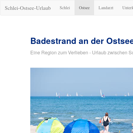
Schlei-Ostsee-Urlaub
Schlei
Ostsee
Landarzt
Unter
Badestrand an der Ostse
Eine Region zum Verlieben - Urlaub zwischen S