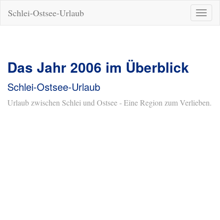
Schlei-Ostsee-Urlaub
Naviga
ein-/a
Das Jahr 2006 im Überblick
Schlei-Ostsee-Urlaub
Urlaub zwischen Schlei und Ostsee - Eine Region zum Verlieben.