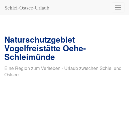
Schlei-Ostsee-Urlaub
Naviga
ein-/a
Naturschutzgebiet
Vogelfreistätte Oehe-
Schleimünde
Eine Region zum Verlieben - Urlaub zwischen Schlei und
Ostsee