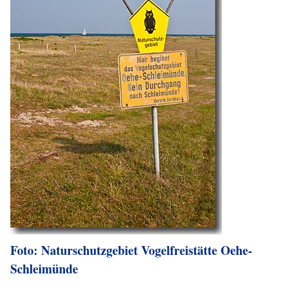
Foto: Naturschutzgebiet Vogelfreistätte Oehe-
Schleimünde