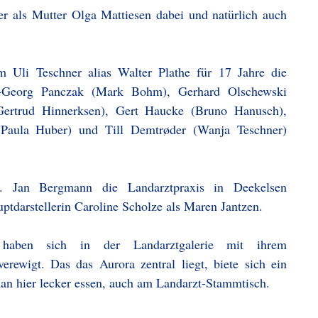
r als Mutter Olga Mattiesen dabei und natürlich auch
m Uli Teschner alias Walter Plathe für 17 Jahre die
ns-Georg Panczak (Mark Bohm), Gerhard Olschewski
(Gertrud Hinnerksen), Gert Haucke (Bruno Hanusch),
(Paula Huber) und Till Demtrøder (Wanja Teschner)
 Jan Bergmann die Landarztpraxis in Deekelsen
uptdarstellerin Caroline Scholze als Maren Jantzen.
 haben sich in der Landarztgalerie mit ihrem
rewigt. Das das Aurora zentral liegt, biete sich ein
n hier lecker essen, auch am Landarzt-Stammtisch.