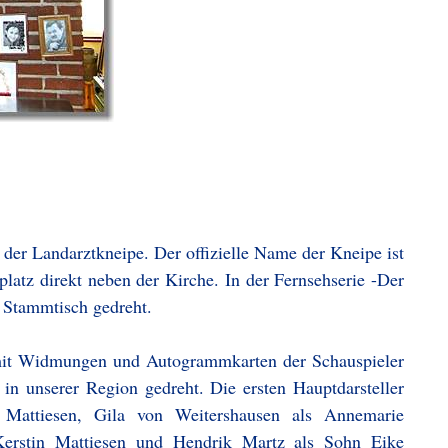
 der Landarztkneipe. Der offizielle Name der Kneipe ist
latz direkt neben der Kirche. In der Fernsehserie -Der
 Stammtisch gedreht.
s mit Widmungen und Autogrammkarten der Schauspieler
in unserer Region gedreht. Die ersten Hauptdarsteller
 Mattiesen, Gila von Weitershausen als Annemarie
Kerstin Mattiesen und Hendrik Martz als Sohn Eike