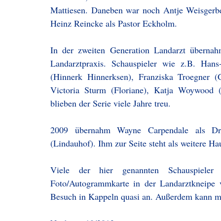
Mattiesen. Daneben war noch Antje Weisgerbe
Heinz Reincke als Pastor Eckholm.
In der zweiten Generation Landarzt übernah
Landarztpraxis. Schauspieler wie z.B. Ha
(Hinnerk Hinnerksen), Franziska Troegner 
Victoria Sturm (Floriane), Katja Woywood 
blieben der Serie viele Jahre treu.
2009 übernahm Wayne Carpendale als Dr.
(Lindauhof). Ihm zur Seite steht als weitere Ha
Viele der hier genannten Schauspieler
Foto/Autogrammkarte in der Landarztkneipe ve
Besuch in Kappeln quasi an. Außerdem kann ma