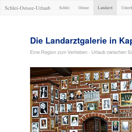
Schlei-Ostsee-Urlaub
Schlei
Ostsee
Landarzt
Unter
Die Landarztgalerie in Ka
Eine Region zum Verlieben - Urlaub zwischen S