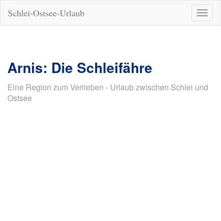
Schlei-Ostsee-Urlaub
Naviga
ein-/a
Arnis: Die Schleifähre
Eine Region zum Verlieben - Urlaub zwischen Schlei und
Ostsee