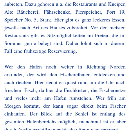
anbieten. Dazu gehören u.a. die Restaurants und Kneipen
Alte Räucherei, Fährschenke, Pierspeicher, Port 19,
Speicher No. 5, Stark. Hier gibt es ganz leckeres Essen,
jeweils nach Art des Hauses zubereitet. Vor den meisten
Restaurants gibt es Sitzmöglichkeiten im Freien, die im
Sommer gerne belegt sind. Daher lohnt sich in diesem
Fall eine frühzeitige Reservierung.
Wer den Hafen noch weiter in Richtung Norden
erkundet, der wird den Fischereihafen entdecken und
auch riechen. Hier riecht es quasi rund um die Uhr nach
frischem Fisch, da hier die Fischkisten, die Fischernetze
und vieles mehr am Hafen rumstehen. Wer früh am
Morgen kommt, der kann sogar direkt beim Fischer
einkaufen. Der Blick auf die Schlei ist entlang des
gesamten Hafenbereichs möglich, manchmal ist er aber
durch Ausflugsschiffe oder Fischkutter etwas versperrt.