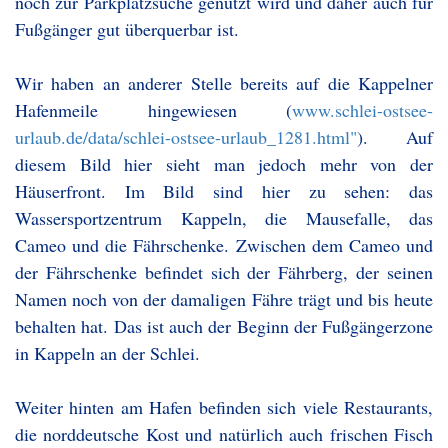
noch zur Parkplatzsuche genutzt wird und daher auch für
Fußgänger gut überquerbar ist.
Wir haben an anderer Stelle bereits auf die Kappelner
Hafenmeile hingewiesen (
www.schlei-ostsee-
urlaub.de/data/schlei-ostsee-urlaub_1281.html"
). Auf
diesem Bild hier sieht man jedoch mehr von der
Häuserfront. Im Bild sind hier zu sehen: das
Wassersportzentrum Kappeln, die Mausefalle, das
Cameo und die Fährschenke. Zwischen dem Cameo und
der Fährschenke befindet sich der Fährberg, der seinen
Namen noch von der damaligen Fähre trägt und bis heute
behalten hat. Das ist auch der Beginn der Fußgängerzone
in Kappeln an der Schlei.
Weiter hinten am Hafen befinden sich viele Restaurants,
die norddeutsche Kost und natürlich auch frischen Fisch