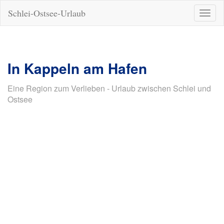
Schlei-Ostsee-Urlaub
Naviga
ein-/a
In Kappeln am Hafen
Eine Region zum Verlieben - Urlaub zwischen Schlei und
Ostsee