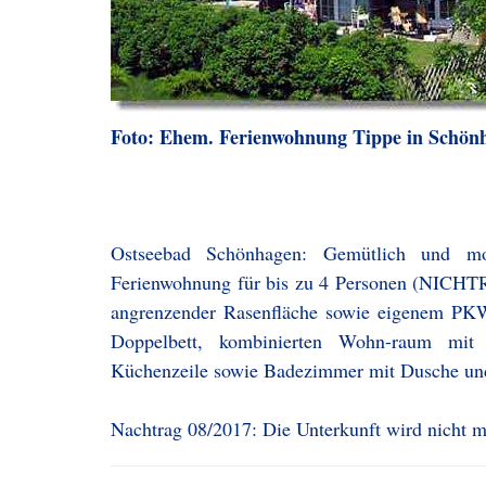
Foto: Ehem. Ferienwohnung Tippe in Schön
Ostseebad Schönhagen: Gemütlich und mod
Ferienwohnung für bis zu 4 Personen (NIC
angrenzender Rasenfläche sowie eigenem PKW-
Doppelbett, kombinierten Wohn-raum mit 
Küchenzeile sowie Badezimmer mit Dusche und 
Nachtrag 08/2017: Die Unterkunft wird nicht 