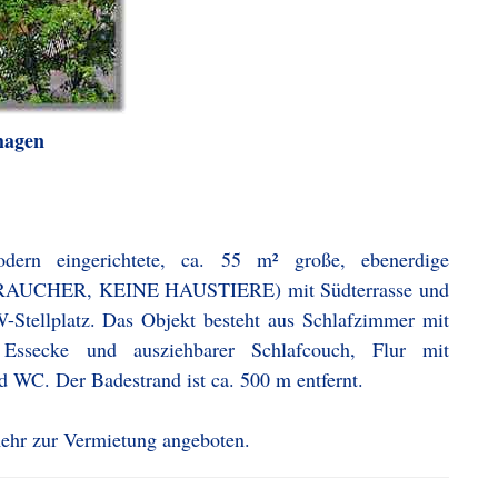
hagen
ern eingerichtete, ca. 55 m² große, ebenerdige
HTRAUCHER, KEINE HAUSTIERE) mit Südterrasse und
Stellplatz. Das Objekt besteht aus Schlafzimmer mit
Essecke und ausziehbarer Schlafcouch, Flur mit
WC. Der Badestrand ist ca. 500 m entfernt.
mehr zur Vermietung angeboten.