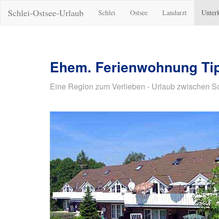
Schlei-Ostsee-Urlaub
Schlei
Ostsee
Landarzt
Unter
Ehem. Ferienwohnung Ti
Eine Region zum Verlieben - Urlaub zwischen S