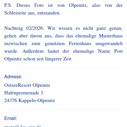
P.S. Dieses Foto ist von Olpenitz, also von der
Schleiseite aus, entstanden.
Nachtrag 02/2026: Wir wissen es nicht ganz genau,
gehen aber davon aus, dass das ehemalige Musterhaus
inzwischen zum genutzten Ferienhaus umgewandelt
wurde. Außerdem lautet der ehemalige Name Port
Olpenitz schon seit längerer Zeit
Adresse:
OstseeResort Olpenitz
Hafenpromenade 3
24376 Kappeln-Olpenitz
Email:
moin@das-oro.de