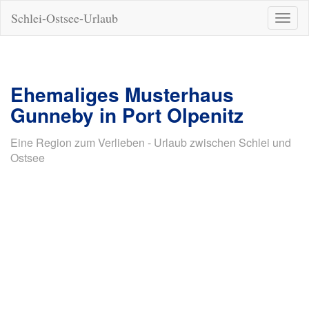
Schlei-Ostsee-Urlaub
Naviga
ein-/a
Ehemaliges Musterhaus
Gunneby in Port Olpenitz
Eine Region zum Verlieben - Urlaub zwischen Schlei und
Ostsee