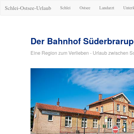
Schlei-Ostsee-Urlaub
Schlei
Ostsee
Landarzt
Unter
Der Bahnhof Süderbrarup
Eine Region zum Verlieben - Urlaub zwischen S