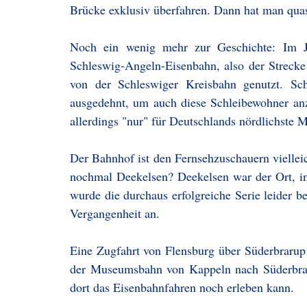
Brücke exklusiv überfahren. Dann hat man quas
Noch ein wenig mehr zur Geschichte: Im J
Schleswig-Angeln-Eisenbahn, also der Streck
von der Schleswiger Kreisbahn genutzt. Sc
ausgedehnt, um auch diese Schleibewohner anz
allerdings "nur" für Deutschlands nördlichst
Der Bahnhof ist den Fernsehzuschauern vielle
nochmal Deekelsen? Deekelsen war der Ort, i
wurde die durchaus erfolgreiche Serie leider b
Vergangenheit an.
Eine Zugfahrt von Flensburg über Süderbrarup n
der Museumsbahn von Kappeln nach Süderbraru
dort das Eisenbahnfahren noch erleben kann.