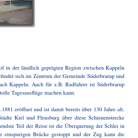
of in der ländlich geprägten Region zwischen Kappeln
efindet sich im Zentrum der Gemeinde Süderbrarup und
ach Kappeln. Auch für z.B. Radfahrer ist Süderbrarup
s tolle Tagesausflüge machen kann.
81 eröffnet und ist damit bereits über 130 Jahre alt.
ädte Kiel und Flensburg über diese Schienenstrecke
ndste Teil der Reise ist die Überquerung der Schlei in
er einspurigen Brücke gestoppt und der Zug kann die