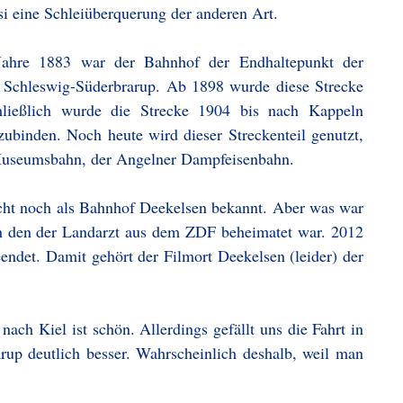
i eine Schleiüberquerung der anderen Art.
ahre 1883 war der Bahnhof der Endhaltepunkt der
e Schleswig-Süderbrarup. Ab 1898 wurde diese Strecke
hließlich wurde die Strecke 1904 bis nach Kappeln
ubinden. Noch heute wird dieser Streckenteil genutzt,
e Museumsbahn, der Angelner Dampfeisenbahn.
icht noch als Bahnhof Deekelsen bekannt. Aber was war
n den der Landarzt aus dem ZDF beheimatet war. 2012
eendet. Damit gehört der Filmort Deekelsen (leider) der
ach Kiel ist schön. Allerdings gefällt uns die Fahrt in
p deutlich besser. Wahrscheinlich deshalb, weil man