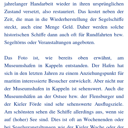
jahrelanger Handarbeit wieder in ihren ursprünglichen
Zustand versetzt, also restauriert. Das kostet neben der
Zeit, die man in die Wiederherstellung der Segelschiffe
steckt, auch eine Menge Geld. Daher werden solche
historischen Schiffe dann auch oft für Rundfahrten bzw.
Segeltörns oder Veranstaltungen angeboten.
Das Foto ist, wie bereits oben erwähnt, am
Museumshafen in Kappeln entstanden. Der Hafen hat
sich in den letzten Jahren zu einem Anziehungspunkt für
maritim interessierte Besucher entwickelt. Aber nicht nur
der Museumshafen in Kappeln ist sehenswert. Auch die
Museumshäfen an der Ostsee bzw. der Flensburger und
der Kieler Förde sind sehr sehenswerte Ausflugsziele.
Am schönsten sehen die Schiffe allerdings aus, wenn sie
auf (hoher) See sind. Dies ist oft an Wochenenden oder
bei Segelveranstaltungen wie der Kieler Woche oder der