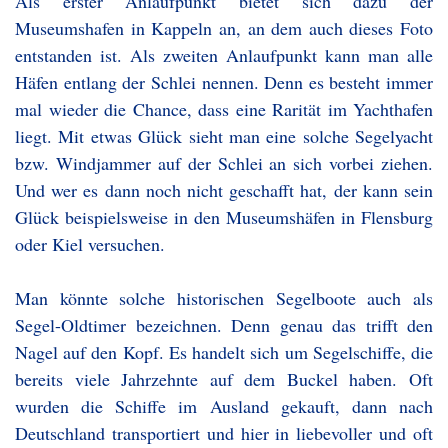
Als erster Anlaufpunkt bietet sich dazu der
Museumshafen in Kappeln an, an dem auch dieses Foto
entstanden ist. Als zweiten Anlaufpunkt kann man alle
Häfen entlang der Schlei nennen. Denn es besteht immer
mal wieder die Chance, dass eine Rarität im Yachthafen
liegt. Mit etwas Glück sieht man eine solche Segelyacht
bzw. Windjammer auf der Schlei an sich vorbei ziehen.
Und wer es dann noch nicht geschafft hat, der kann sein
Glück beispielsweise in den Museumshäfen in Flensburg
oder Kiel versuchen.
Man könnte solche historischen Segelboote auch als
Segel-Oldtimer bezeichnen. Denn genau das trifft den
Nagel auf den Kopf. Es handelt sich um Segelschiffe, die
bereits viele Jahrzehnte auf dem Buckel haben. Oft
wurden die Schiffe im Ausland gekauft, dann nach
Deutschland transportiert und hier in liebevoller und oft