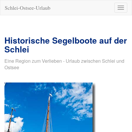
Schlei-Ostsee-Urlaub
Naviga
ein-/a
Historische Segelboote auf der
Schlei
Eine Region zum Verlieben - Urlaub zwischen Schlei und
Ostsee