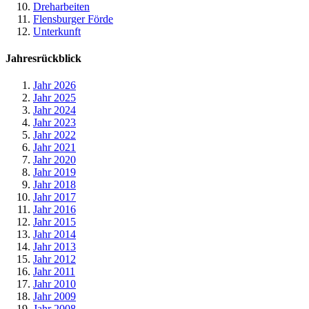
Dreharbeiten
Flensburger Förde
Unterkunft
Jahresrückblick
Jahr 2026
Jahr 2025
Jahr 2024
Jahr 2023
Jahr 2022
Jahr 2021
Jahr 2020
Jahr 2019
Jahr 2018
Jahr 2017
Jahr 2016
Jahr 2015
Jahr 2014
Jahr 2013
Jahr 2012
Jahr 2011
Jahr 2010
Jahr 2009
Jahr 2008