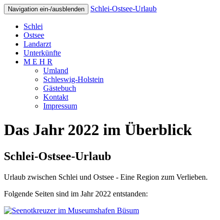
Schlei-Ostsee-Urlaub
Navigation ein-/ausblenden
Schlei
Ostsee
Landarzt
Unterkünfte
M E H R
Umland
Schleswig-Holstein
Gästebuch
Kontakt
Impressum
Das Jahr 2022 im Überblick
Schlei-Ostsee-Urlaub
Urlaub zwischen Schlei und Ostsee - Eine Region zum Verlieben.
Folgende Seiten sind im Jahr 2022 entstanden: