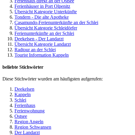
Ferienhaus direkt an der Ostsee
Ferienhäuser in Port Olpenitz
Übersicht Kategorie Unterkünfte
Tondern - Die alte Apotheke
Casamundo-Ferienunterkünfte an der Schlei
Übersicht Kategorie Schleidörfer
Ferienunterkünfte an der Schlei
Deekelsen - Der Landarzt
Übersicht Kategorie Landarzt
Radtour an der Schlei
Tourist Information Kappeln
beliebte Stichwörter
Diese Stichwörter wurden am häufigsten aufgerufen:
Deekelsen
Kappeln
Schlei
Ferienhaus
Ferienwohnung
Ostsee
Region Angeln
Region Schwansen
Der Landarzt