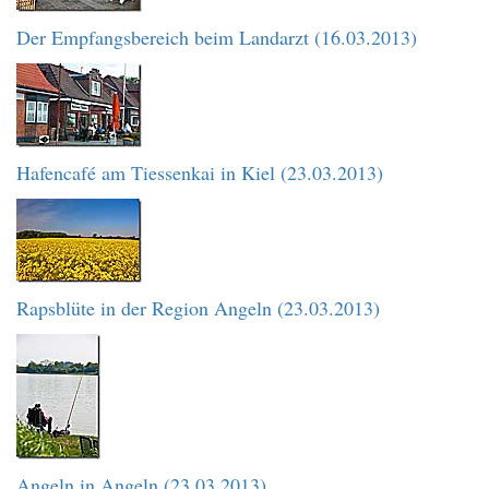
Der Empfangsbereich beim Landarzt (16.03.2013)
Hafencafé am Tiessenkai in Kiel (23.03.2013)
Rapsblüte in der Region Angeln (23.03.2013)
Angeln in Angeln (23.03.2013)