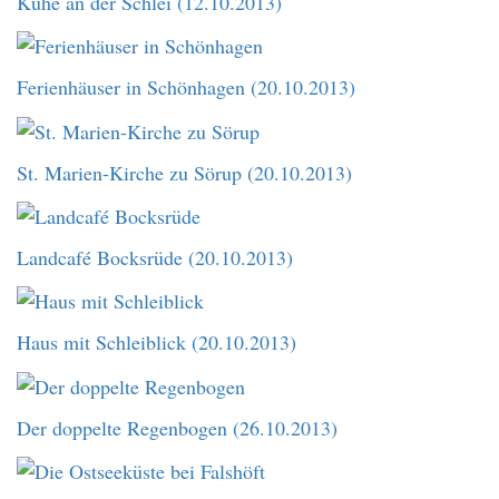
Kühe an der Schlei (12.10.2013)
Ferienhäuser in Schönhagen (20.10.2013)
St. Marien-Kirche zu Sörup (20.10.2013)
Landcafé Bocksrüde (20.10.2013)
Haus mit Schleiblick (20.10.2013)
Der doppelte Regenbogen (26.10.2013)