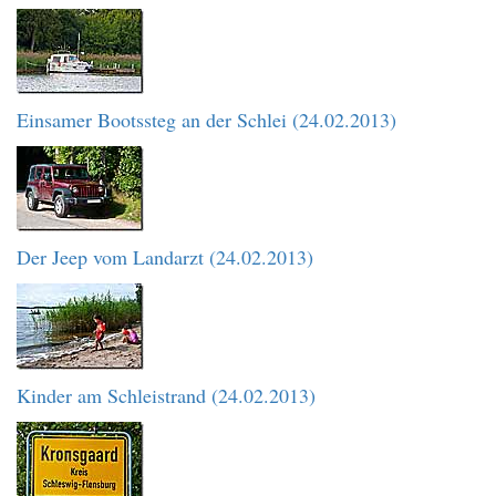
Einsamer Bootssteg an der Schlei (24.02.2013)
Der Jeep vom Landarzt (24.02.2013)
Kinder am Schleistrand (24.02.2013)