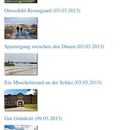
Ortsschild Kronsgaard (03.03.2013)
Spaziergang zwischen den Dünen (03.03.2013)
Ein Muschelstrand an der Schlei (03.03.2013)
Gut Grünholz (09.03.2013)