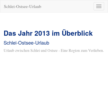
Schlei-Ostsee-Urlaub
Naviga
ein-/a
Das Jahr 2013 im Überblick
Schlei-Ostsee-Urlaub
Urlaub zwischen Schlei und Ostsee - Eine Region zum Verlieben.