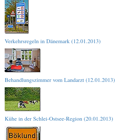
Verkehrsregeln in Dänemark (12.01.2013)
Behandlungszimmer vom Landarzt (12.01.2013)
Kühe in der Schlei-Ostsee-Region (20.01.2013)