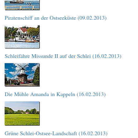
Piratenschiff an der Ostseeküste (09.02.2013)
Schleifähre Missunde II auf der Schlei (16.02.2013)
Die Mühle Amanda in Kappeln (16.02.2013)
Grüne Schlei-Ostsee-Landschaft (16.02.2013)