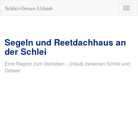
Schlei-Ostsee-Urlaub
Naviga
ein-/a
Segeln und Reetdachhaus an
der Schlei
Eine Region zum Verlieben - Urlaub zwischen Schlei und
Ostsee