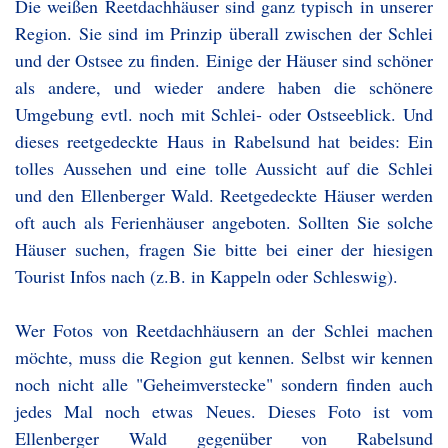
Die weißen Reetdachhäuser sind ganz typisch in unserer
Region. Sie sind im Prinzip überall zwischen der Schlei
und der Ostsee zu finden. Einige der Häuser sind schöner
als andere, und wieder andere haben die schönere
Umgebung evtl. noch mit Schlei- oder Ostseeblick. Und
dieses reetgedeckte Haus in Rabelsund hat beides: Ein
tolles Aussehen und eine tolle Aussicht auf die Schlei
und den Ellenberger Wald. Reetgedeckte Häuser werden
oft auch als Ferienhäuser angeboten. Sollten Sie solche
Häuser suchen, fragen Sie bitte bei einer der hiesigen
Tourist Infos nach (z.B. in Kappeln oder Schleswig).
Wer Fotos von Reetdachhäusern an der Schlei machen
möchte, muss die Region gut kennen. Selbst wir kennen
noch nicht alle "Geheimverstecke" sondern finden auch
jedes Mal noch etwas Neues. Dieses Foto ist vom
Ellenberger Wald gegenüber von Rabelsund