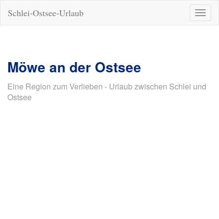
Schlei-Ostsee-Urlaub
Naviga
ein-/a
Möwe an der Ostsee
Eine Region zum Verlieben - Urlaub zwischen Schlei und
Ostsee