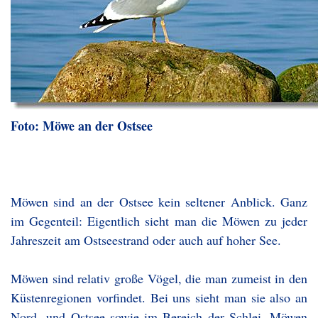
Foto: Möwe an der Ostsee
Möwen sind an der Ostsee kein seltener Anblick. Ganz
im Gegenteil: Eigentlich sieht man die Möwen zu jeder
Jahreszeit am Ostseestrand oder auch auf hoher See.
Möwen sind relativ große Vögel, die man zumeist in den
Küstenregionen vorfindet. Bei uns sieht man sie also an
Nord- und Ostsee sowie im Bereich der Schlei. Möwen