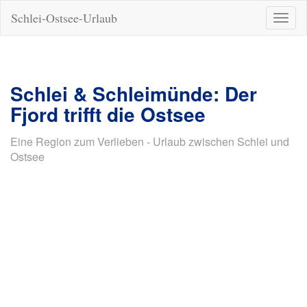
Schlei-Ostsee-Urlaub
Naviga
ein-/a
Schlei & Schleimünde: Der
Fjord trifft die Ostsee
Eine Region zum Verlieben - Urlaub zwischen Schlei und
Ostsee