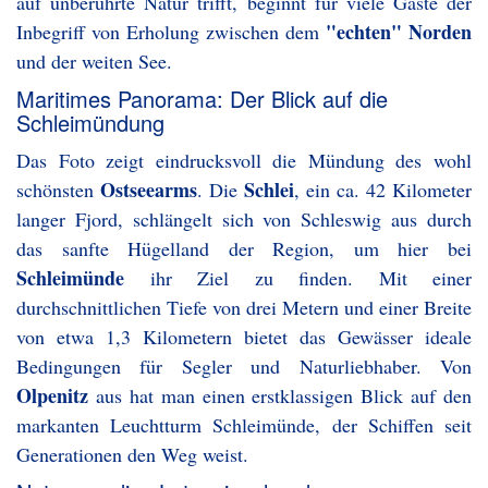
auf unberührte Natur trifft, beginnt für viele Gäste der
"echten" Norden
Inbegriff von Erholung zwischen dem
und der weiten See.
Maritimes Panorama: Der Blick auf die
Schleimündung
Das Foto zeigt eindrucksvoll die Mündung des wohl
Ostseearms
Schlei
schönsten
. Die
, ein ca. 42 Kilometer
langer Fjord, schlängelt sich von Schleswig aus durch
das sanfte Hügelland der Region, um hier bei
Schleimünde
ihr Ziel zu finden. Mit einer
durchschnittlichen Tiefe von drei Metern und einer Breite
von etwa 1,3 Kilometern bietet das Gewässer ideale
Bedingungen für Segler und Naturliebhaber. Von
Olpenitz
aus hat man einen erstklassigen Blick auf den
markanten Leuchtturm Schleimünde, der Schiffen seit
Generationen den Weg weist.