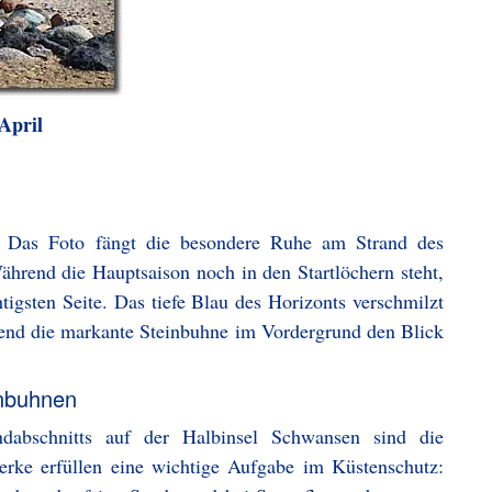
April
er: Das Foto fängt die besondere Ruhe am Strand des
hrend die Hauptsaison noch in den Startlöchern steht,
htigsten Seite. Das tiefe Blau des Horizonts verschmilzt
rend die markante Steinbuhne im Vordergrund den Blick
inbuhnen
andabschnitts auf der Halbinsel Schwansen sind die
rke erfüllen eine wichtige Aufgabe im Küstenschutz: