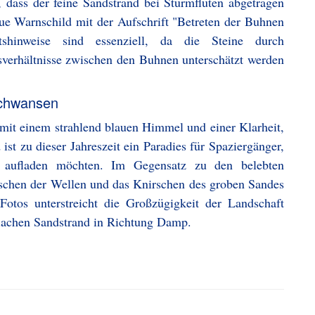
 dass der feine Sandstrand bei Sturmfluten abgetragen
aue Warnschild mit der Aufschrift "Betreten der Buhnen
itshinweise sind essenziell, da die Steine durch
sverhältnisse zwischen den Buhnen unterschätzt werden
Schwansen
 mit einem strahlend blauen Himmel und einer Klarheit,
ist zu dieser Jahreszeit ein Paradies für Spaziergänger,
 aufladen möchten. Im Gegensatz zu den belebten
schen der Wellen und das Knirschen des groben Sandes
Fotos unterstreicht die Großzügigkeit der Landschaft
lachen Sandstrand in Richtung Damp.