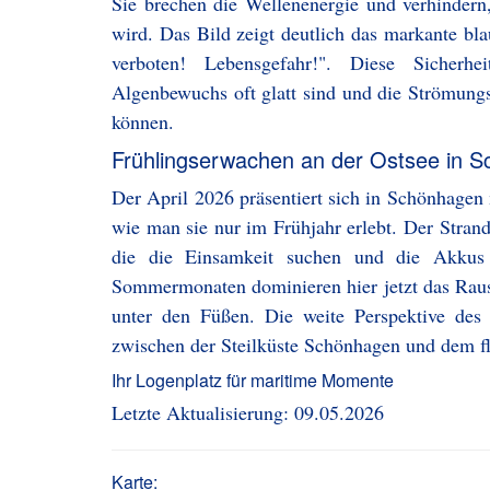
Sie brechen die Wellenenergie und verhindern,
wird. Das Bild zeigt deutlich das markante bl
verboten! Lebensgefahr!". Diese Sicherhe
Algenbewuchs oft glatt sind und die Strömung
können.
Frühlingserwachen an der Ostsee in 
Der April 2026 präsentiert sich in Schönhagen
wie man sie nur im Frühjahr erlebt. Der Strand 
die die Einsamkeit suchen und die Akkus
Sommermonaten dominieren hier jetzt das Rau
unter den Füßen. Die weite Perspektive des 
zwischen der Steilküste Schönhagen und dem f
Ihr Logenplatz für maritime Momente
Letzte Aktualisierung: 09.05.2026
Karte: