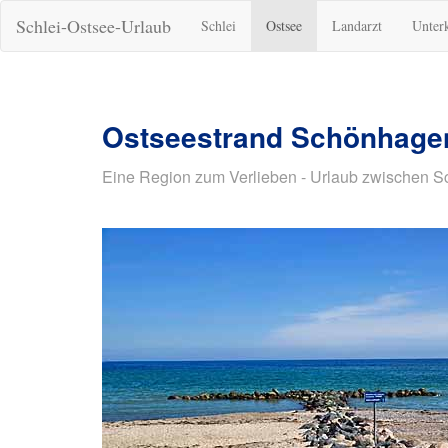
Schlei-Ostsee-Urlaub
Schlei
Ostsee
Landarzt
Unter
Ostseestrand Schönhagen
Eine Region zum Verlieben - Urlaub zwischen S