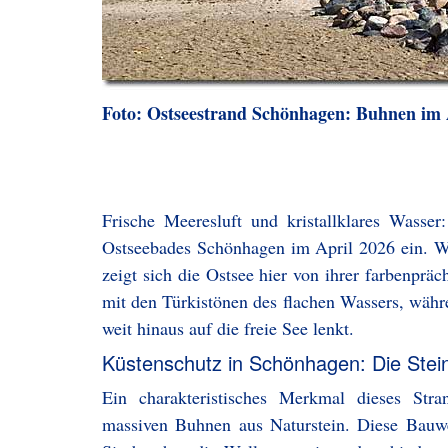
Foto: Ostseestrand Schönhagen: Buhnen im 
Frische Meeresluft und kristallklares Wass
Ostseebades Schönhagen im April 2026 ein. Wä
zeigt sich die Ostsee hier von ihrer farbenpräc
mit den Türkistönen des flachen Wassers, wäh
weit hinaus auf die freie See lenkt.
Küstenschutz in Schönhagen: Die Ste
Ein charakteristisches Merkmal dieses Str
massiven Buhnen aus Naturstein. Diese Bauwe