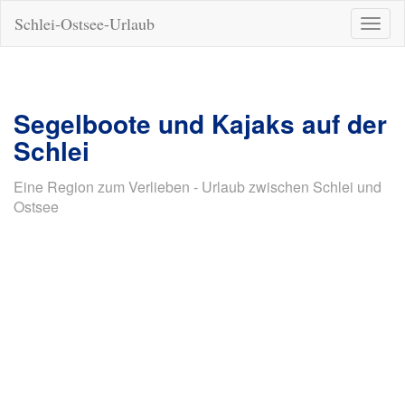
Schlei-Ostsee-Urlaub
Naviga
ein-/a
Segelboote und Kajaks auf der
Schlei
Eine Region zum Verlieben - Urlaub zwischen Schlei und
Ostsee