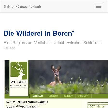
Schlei-Ostsee-Urlaub
Naviga
ein-/a
Die Wilderei in Boren*
Eine Region zum Verlieben - Urlaub zwischen Schlei und
Ostsee