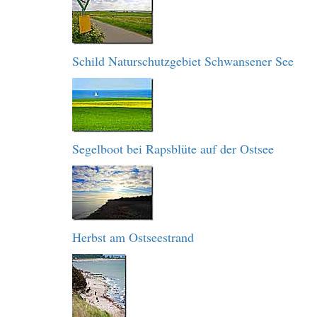
Schild Naturschutzgebiet Schwansener See
Segelboot bei Rapsblüte auf der Ostsee
Herbst am Ostseestrand