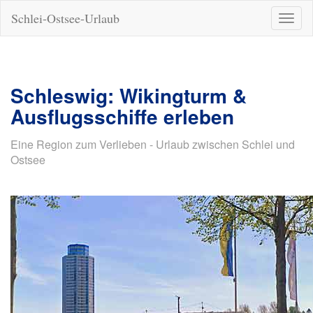
Schlei-Ostsee-Urlaub
Naviga
ein-/a
Schleswig: Wikingturm &
Ausflugsschiffe erleben
Eine Region zum Verlieben - Urlaub zwischen Schlei und
Ostsee