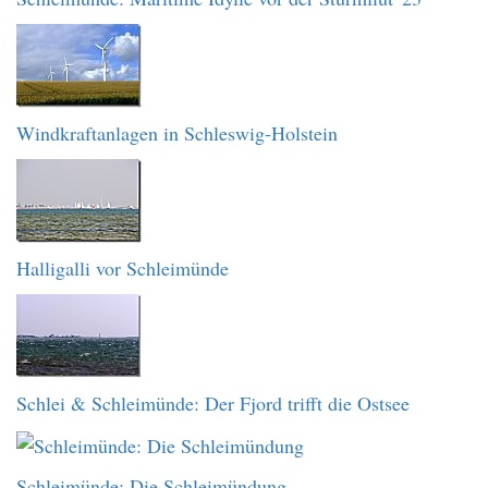
Windkraftanlagen in Schleswig-Holstein
Halligalli vor Schleimünde
Schlei & Schleimünde: Der Fjord trifft die Ostsee
Schleimünde: Die Schleimündung