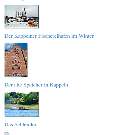
Der Kappelner Fischereihafen im Winter
Der alte Speicher in Kappeln
Das Schleiufer