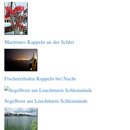
Maritimes Kappeln an der Schlei
Fischereihafen Kappeln bei Nacht
Segelboot am Leuchtturm Schleimünde