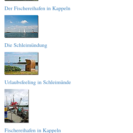
Der Fischereihafen in Kappeln
Die Schleimündung
Urlaubsfeeling in Schleimünde
Fischereihafen in Kappeln