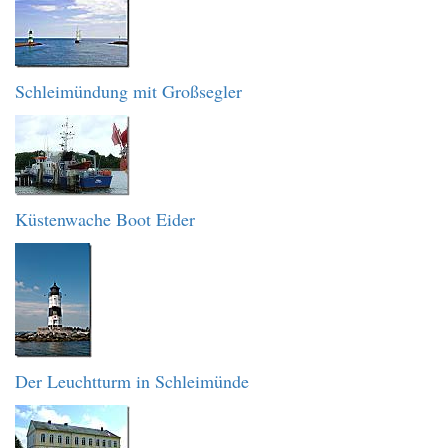
Schleimündung mit Großsegler
Küstenwache Boot Eider
Der Leuchtturm in Schleimünde