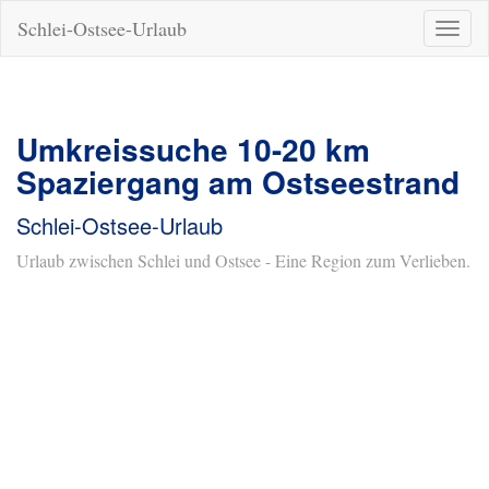
Schlei-Ostsee-Urlaub
Naviga
ein-/a
Umkreissuche 10-20 km
Spaziergang am Ostseestrand
Schlei-Ostsee-Urlaub
Urlaub zwischen Schlei und Ostsee - Eine Region zum Verlieben.