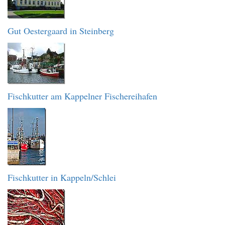
Gut Oestergaard in Steinberg
Fischkutter am Kappelner Fischereihafen
Fischkutter in Kappeln/Schlei