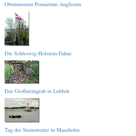
Obstmuseum Pomarium Anglicum
Die Schleswig-Holstein-Fahne
Das Großsteingrab in Lehbek
Tag der Seenotretter in Maasholm