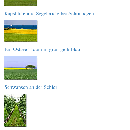
Rapsblüte und Segelboote bei Schönhagen
Ein Ostsee-Traum in grün-gelb-blau
Schwansen an der Schlei