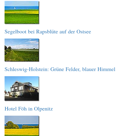
Segelboot bei Rapsblüte auf der Ostsee
Schleswig-Holstein: Grüne Felder, blauer Himmel
Hotel Föh in Olpenitz