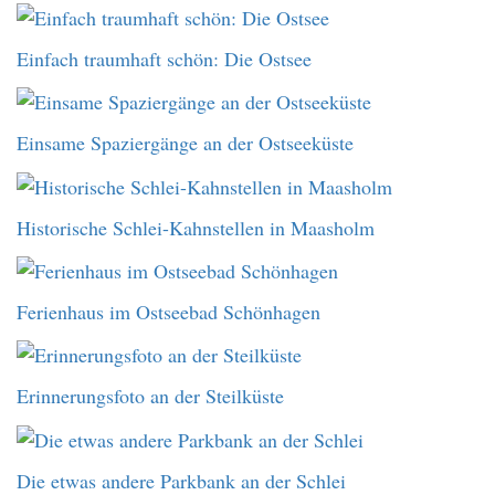
Einfach traumhaft schön: Die Ostsee
Einsame Spaziergänge an der Ostseeküste
Historische Schlei-Kahnstellen in Maasholm
Ferienhaus im Ostseebad Schönhagen
Erinnerungsfoto an der Steilküste
Die etwas andere Parkbank an der Schlei