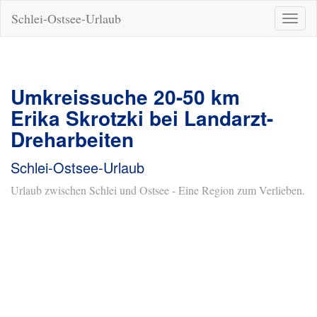
Schlei-Ostsee-Urlaub
Naviga
ein-/a
Umkreissuche 20-50 km
Erika Skrotzki bei Landarzt-
Dreharbeiten
Schlei-Ostsee-Urlaub
Urlaub zwischen Schlei und Ostsee - Eine Region zum Verlieben.