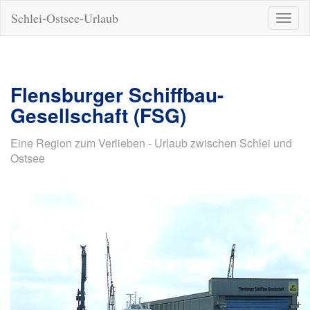
Schlei-Ostsee-Urlaub
Naviga
ein-/a
Flensburger Schiffbau-
Gesellschaft (FSG)
Eine Region zum Verlieben - Urlaub zwischen Schlei und
Ostsee