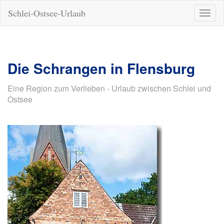
Schlei-Ostsee-Urlaub
Naviga
ein-/a
Die Schrangen in Flensburg
Eine Region zum Verlieben - Urlaub zwischen Schlei und
Ostsee