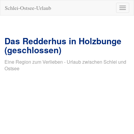
Schlei-Ostsee-Urlaub
Naviga
ein-/a
Das Redderhus in Holzbunge
(geschlossen)
Eine Region zum Verlieben - Urlaub zwischen Schlei und
Ostsee