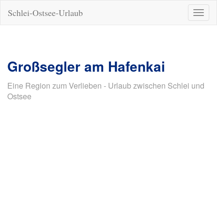
Schlei-Ostsee-Urlaub
Naviga
ein-/a
Großsegler am Hafenkai
Eine Region zum Verlieben - Urlaub zwischen Schlei und
Ostsee