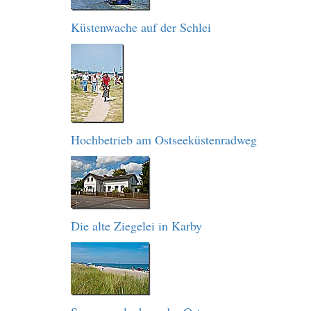
Küstenwache auf der Schlei
Hochbetrieb am Ostseeküstenradweg
Die alte Ziegelei in Karby