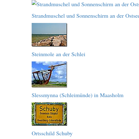
Strandmuschel und Sonnenschirm an der Ostse
Steinmole an der Schlei
Slessmynna (Schleimünde) in Maasholm
Ortsschild Schuby