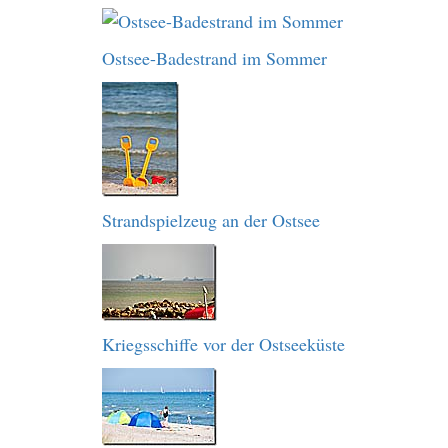
Ostsee-Badestrand im Sommer
Strandspielzeug an der Ostsee
Kriegsschiffe vor der Ostseeküste