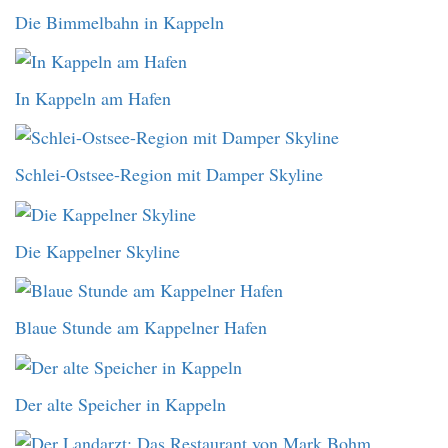
Die Bimmelbahn in Kappeln
In Kappeln am Hafen
Schlei-Ostsee-Region mit Damper Skyline
Die Kappelner Skyline
Blaue Stunde am Kappelner Hafen
Der alte Speicher in Kappeln