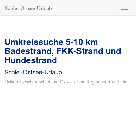
Schlei-Ostsee-Urlaub
Naviga
ein-/a
Umkreissuche 5-10 km
Badestrand, FKK-Strand und
Hundestrand
Schlei-Ostsee-Urlaub
Urlaub zwischen Schlei und Ostsee - Eine Region zum Verlieben.