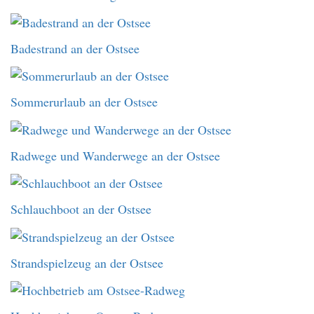
Badestrand an der Ostsee
Sommerurlaub an der Ostsee
Radwege und Wanderwege an der Ostsee
Schlauchboot an der Ostsee
Strandspielzeug an der Ostsee