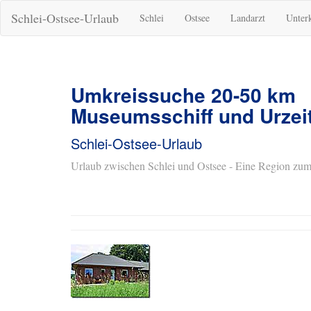
Schlei-Ostsee-Urlaub
Schlei
Ostsee
Landarzt
Unter
Umkreissuche 20-50 km
Museumsschiff und Urze
Schlei-Ostsee-Urlaub
Urlaub zwischen Schlei und Ostsee - Eine Region zum