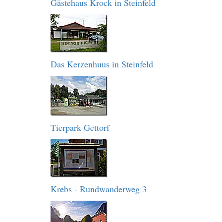
Gästehaus Krock in Steinfeld
Das Kerzenhuus in Steinfeld
Tierpark Gettorf
Krebs - Rundwanderweg 3