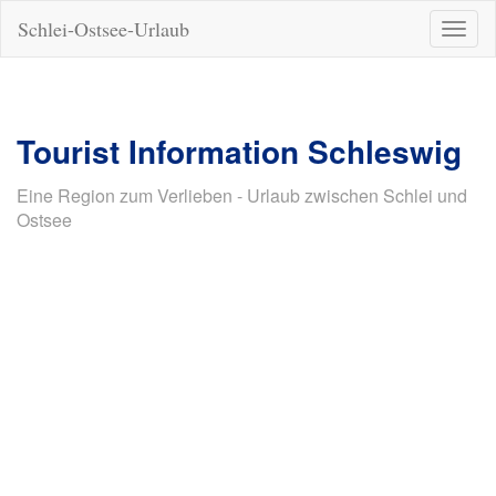
Schlei-Ostsee-Urlaub
Naviga
ein-/a
Tourist Information Schleswig
Eine Region zum Verlieben - Urlaub zwischen Schlei und
Ostsee