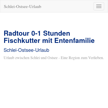
Schlei-Ostsee-Urlaub
Naviga
ein-/a
Radtour 0-1 Stunden
Fischkutter mit Entenfamilie
Schlei-Ostsee-Urlaub
Urlaub zwischen Schlei und Ostsee - Eine Region zum Verlieben.