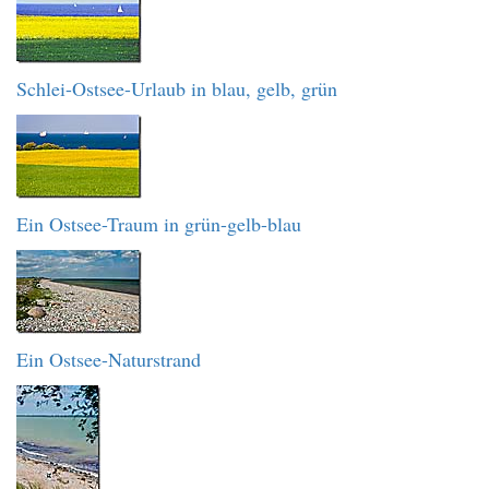
Schlei-Ostsee-Urlaub in blau, gelb, grün
Ein Ostsee-Traum in grün-gelb-blau
Ein Ostsee-Naturstrand