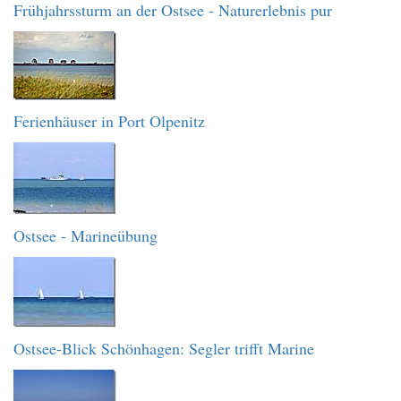
Frühjahrssturm an der Ostsee - Naturerlebnis pur
Ferienhäuser in Port Olpenitz
Ostsee - Marineübung
Ostsee-Blick Schönhagen: Segler trifft Marine