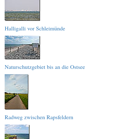
Halligalli vor Schleimünde
Naturschutzgebiet bis an die Ostsee
Radweg zwischen Rapsfeldern