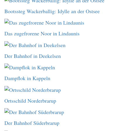
Bootssteg Wackerballig: Idylle an der Ostsee
Das zugefrorene Noor in Lindaunis
Der Bahnhof in Deekelsen
Dampflok in Kappeln
Ortsschild Norderbrarup
Der Bahnhof Süderbrarup