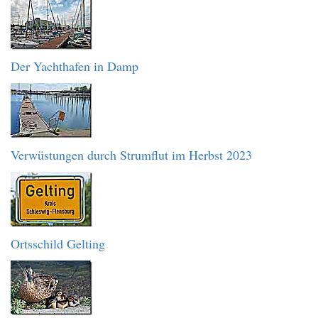
Der Yachthafen in Damp
Verwüstungen durch Strumflut im Herbst 2023
Ortsschild Gelting