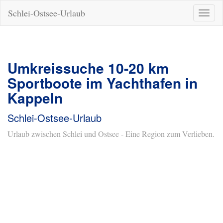
Schlei-Ostsee-Urlaub
Naviga
ein-/a
Umkreissuche 10-20 km
Sportboote im Yachthafen in
Kappeln
Schlei-Ostsee-Urlaub
Urlaub zwischen Schlei und Ostsee - Eine Region zum Verlieben.