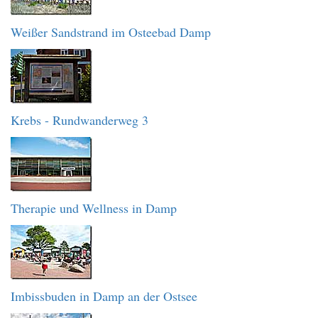
Weißer Sandstrand im Osteebad Damp
Krebs - Rundwanderweg 3
Therapie und Wellness in Damp
Imbissbuden in Damp an der Ostsee