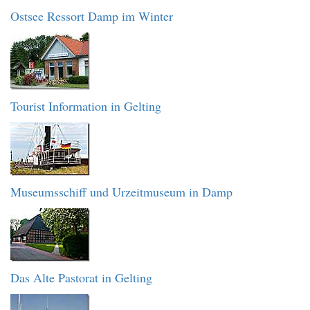
Ostsee Ressort Damp im Winter
Tourist Information in Gelting
Museumsschiff und Urzeitmuseum in Damp
Das Alte Pastorat in Gelting