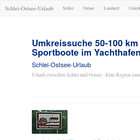
Schlei-Ostsee-Urlaub
Schlei
Ostsee
Landarzt
Unter
Umkreissuche 50-100 km
Sportboote im Yachthafen
Schlei-Ostsee-Urlaub
Urlaub zwischen Schlei und Ostsee - Eine Region zum