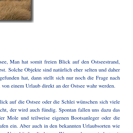
tsee, Man hat somit freien Blick auf den Ostseestrand,
bst. Solche Objekte sind natürlich eher selten und daher
efunden hat, dann stellt sich nur noch die Frage nach
 von einem Urlaub direkt an der Ostsee wahr werden.
ick auf die Ostsee oder die Schlei wünschen sich viele
cht, der wird auch fündig. Spontan fallen uns dazu das
der Mole und teilweise eigenen Bootsanleger oder die
afen ein. Aber auch in den bekannten Urlaubsorten wie