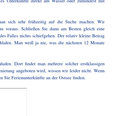
 es Unterkünfte direkt am Wasser oder zumindest mit
 man sich sehr frühzeitig auf die Suche machen. Wir
im voraus. Schließen Sie dann am Besten gleich eine
es Falles nichts schiefgehen. Der relativ kleine Betrag
chlafen. Man weiß ja nie, was die nächsten 12 Monate
hafen. Dort findet man mehrere solcher erstklassigen
mietung angeboten wird, wissen wir leider nicht. Wenn
n Sie Ferienunterkünfte an der Ostsee finden.