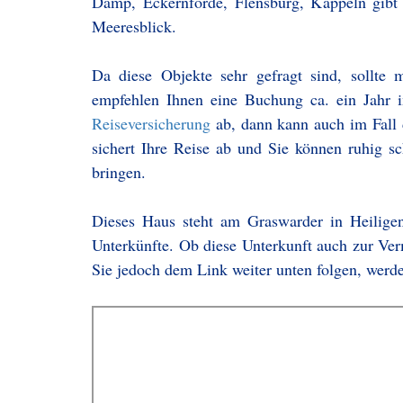
Damp, Eckernförde, Flensburg, Kappeln gibt
Meeresblick.
Da diese Objekte sehr gefragt sind, sollte
empfehlen Ihnen eine Buchung ca. ein Jahr 
Reiseversicherung
ab, dann kann auch im Fall d
sichert Ihre Reise ab und Sie können ruhig s
bringen.
Dieses Haus steht am Graswarder in Heiligen
Unterkünfte. Ob diese Unterkunft auch zur Ver
Sie jedoch dem Link weiter unten folgen, werde