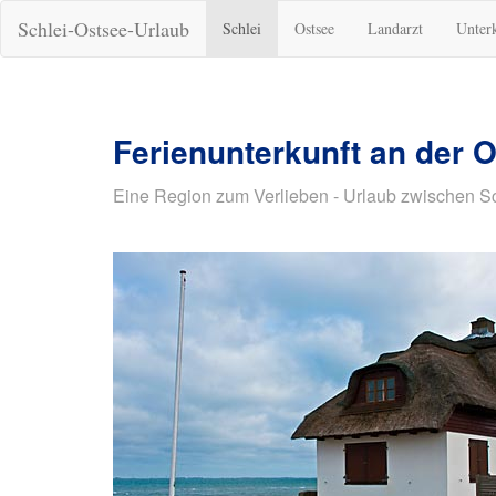
Schlei-Ostsee-Urlaub
Schlei
Ostsee
Landarzt
Unter
Ferienunterkunft an der 
Eine Region zum Verlieben - Urlaub zwischen S