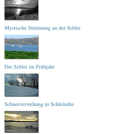
Mystische Stimmung an der Schlei
Die Schlei im Frühjahr
Schneeverwehung in Schleinähe