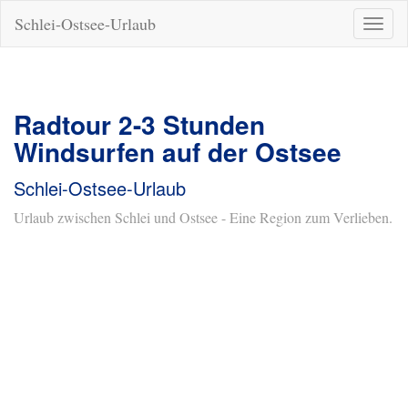
Schlei-Ostsee-Urlaub
Naviga
ein-/a
Radtour 2-3 Stunden
Windsurfen auf der Ostsee
Schlei-Ostsee-Urlaub
Urlaub zwischen Schlei und Ostsee - Eine Region zum Verlieben.