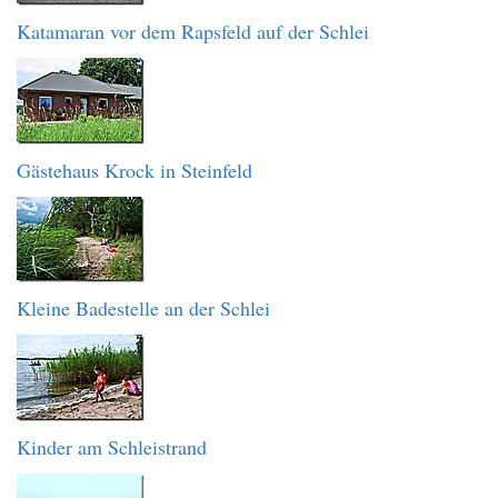
Katamaran vor dem Rapsfeld auf der Schlei
Gästehaus Krock in Steinfeld
Kleine Badestelle an der Schlei
Kinder am Schleistrand