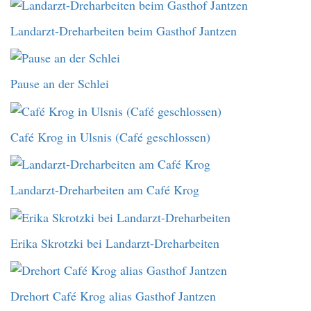
Landarzt-Dreharbeiten beim Gasthof Jantzen
Pause an der Schlei
Café Krog in Ulsnis (Café geschlossen)
Landarzt-Dreharbeiten am Café Krog
Erika Skrotzki bei Landarzt-Dreharbeiten
Drehort Café Krog alias Gasthof Jantzen