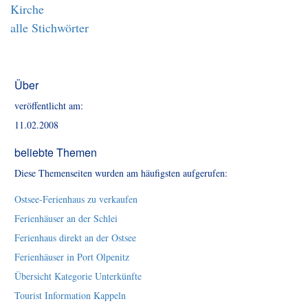
Kirche
alle Stichwörter
Über
veröffentlicht am:
11.02.2008
beliebte Themen
Diese Themenseiten wurden am häufigsten aufgerufen:
Ostsee-Ferienhaus zu verkaufen
Ferienhäuser an der Schlei
Ferienhaus direkt an der Ostsee
Ferienhäuser in Port Olpenitz
Übersicht Kategorie Unterkünfte
Tourist Information Kappeln