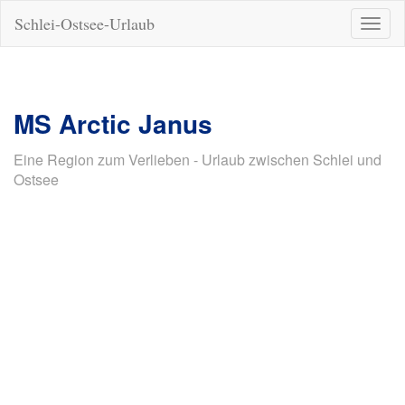
Schlei-Ostsee-Urlaub
Naviga
ein-/a
MS Arctic Janus
Eine Region zum Verlieben - Urlaub zwischen Schlei und
Ostsee