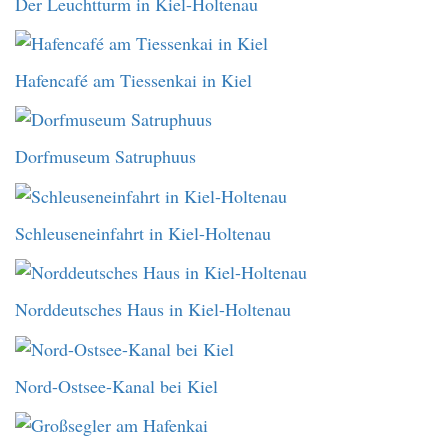
Der Leuchtturm in Kiel-Holtenau
Hafencafé am Tiessenkai in Kiel
Dorfmuseum Satruphuus
Schleuseneinfahrt in Kiel-Holtenau
Norddeutsches Haus in Kiel-Holtenau
Nord-Ostsee-Kanal bei Kiel