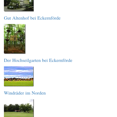
Gut Altenhof bei Eckernförde
Der Hochseilgarten bei Eckernförde
Windräder im Norden