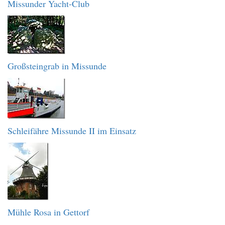
Missunder Yacht-Club
Großsteingrab in Missunde
Schleifähre Missunde II im Einsatz
Mühle Rosa in Gettorf