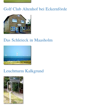
Golf Club Altenhof bei Eckernförde
Das Schleieck in Maasholm
Leuchtturm Kalkgrund