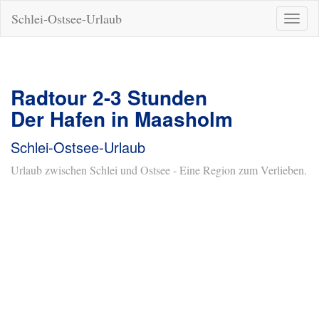
Schlei-Ostsee-Urlaub
Naviga
ein-/a
Radtour 2-3 Stunden
Der Hafen in Maasholm
Schlei-Ostsee-Urlaub
Urlaub zwischen Schlei und Ostsee - Eine Region zum Verlieben.