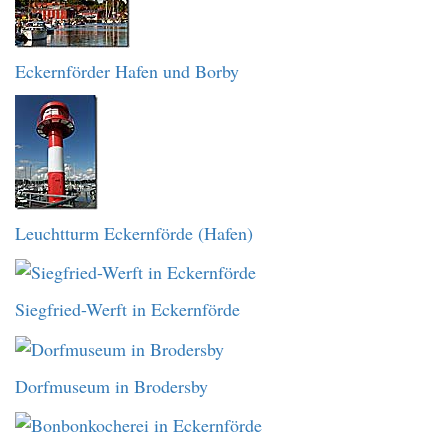
Eckernförder Hafen und Borby
Leuchtturm Eckernförde (Hafen)
Siegfried-Werft in Eckernförde
Dorfmuseum in Brodersby