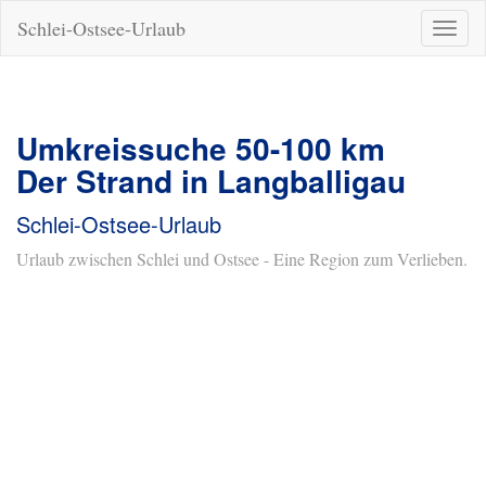
Schlei-Ostsee-Urlaub
Naviga
ein-/a
Umkreissuche 50-100 km
Der Strand in Langballigau
Schlei-Ostsee-Urlaub
Urlaub zwischen Schlei und Ostsee - Eine Region zum Verlieben.