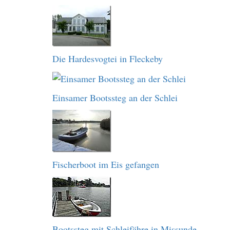
Die Hardesvogtei in Fleckeby
Einsamer Bootssteg an der Schlei
Fischerboot im Eis gefangen
Bootssteg mit Schleifähre in Missunde