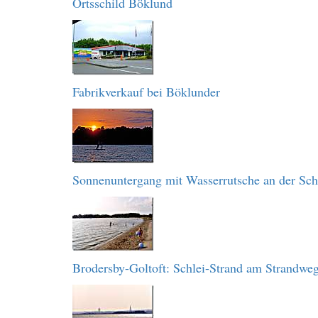
Ortsschild Böklund
Fabrikverkauf bei Böklunder
Sonnenuntergang mit Wasserrutsche an der Sch
Brodersby-Goltoft: Schlei-Strand am Strandwe