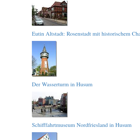
Eutin Altstadt: Rosenstadt mit historischem C
Der Wasserturm in Husum
Schifffahrtmuseum Nordfriesland in Husum