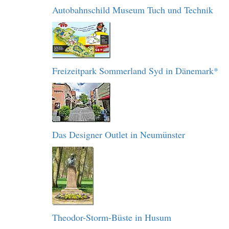
Autobahnschild Museum Tuch und Technik
Freizeitpark Sommerland Syd in Dänemark*
Das Designer Outlet in Neumünster
Theodor-Storm-Büste in Husum