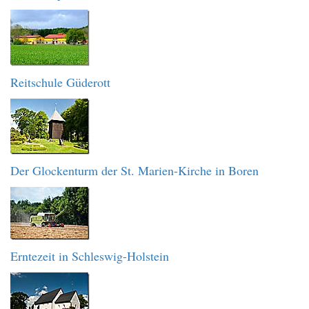
Reitschule Güderott
Der Glockenturm der St. Marien-Kirche in Boren
Erntezeit in Schleswig-Holstein