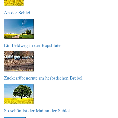
An der Schlei
Ein Feldweg in der Rapsblüte
Zuckerrübenernte im herbstlichen Brebel
So schön ist der Mai an der Schlei