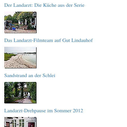
Der Landarzt: Die Küche aus der Serie
Das Landarzt-Filmteam auf Gut Lindauhof
Sandstrand an der Schlei
Landarzt-Drehpause im Sommer 2012