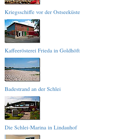
Kriegsschiffe vor der Ostseeküste
Kaffeerösterei Frieda in Goldhöft
Badestrand an der Schlei
Die Schlei-Marina in Lindauhof