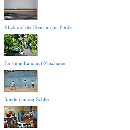
Blick auf die Flensburger Förde
Einsame Landarzt-Zuschauer
Spielen an der Schlei