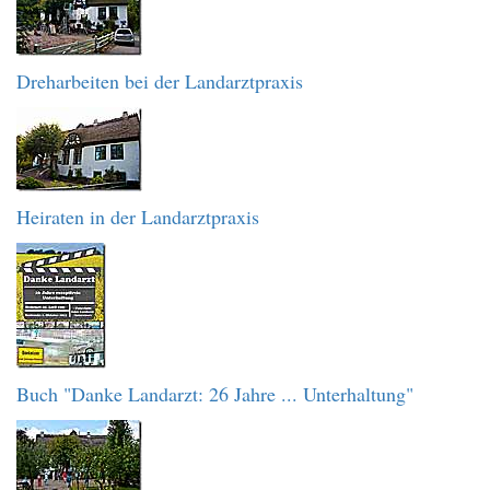
Dreharbeiten bei der Landarztpraxis
Heiraten in der Landarztpraxis
Buch "Danke Landarzt: 26 Jahre ... Unterhaltung"