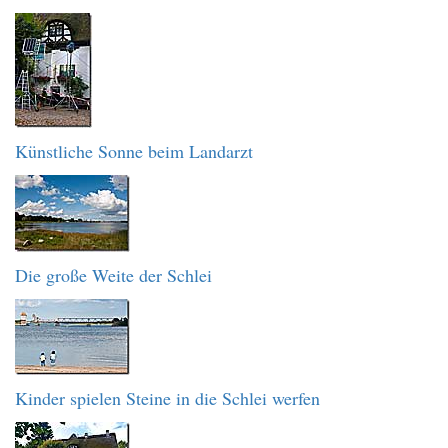
Künstliche Sonne beim Landarzt
Die große Weite der Schlei
Kinder spielen Steine in die Schlei werfen