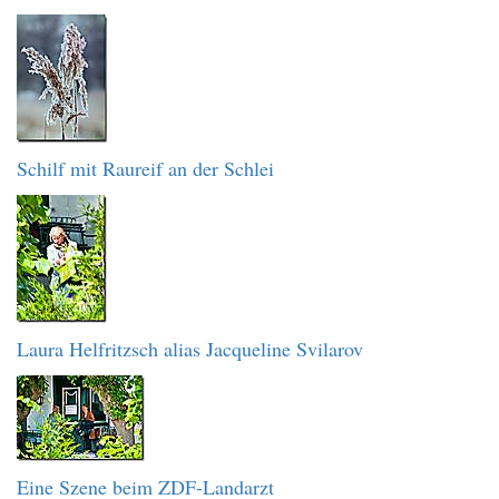
Schilf mit Raureif an der Schlei
Laura Helfritzsch alias Jacqueline Svilarov
Eine Szene beim ZDF-Landarzt