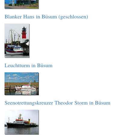
Blanker Hans in Büsum (geschlossen)
Leuchtturm in Büsum
Seenotrettungskreuzer Theodor Storm in Büsum