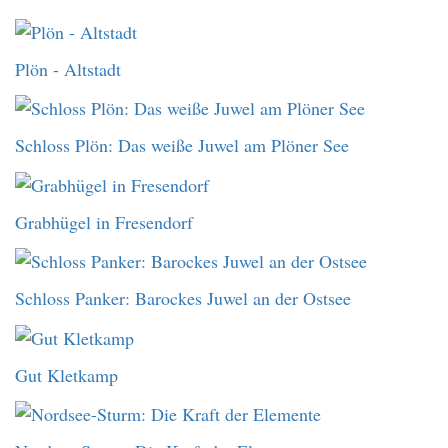
Plön - Altstadt
Schloss Plön: Das weiße Juwel am Plöner See
Grabhügel in Fresendorf
Schloss Panker: Barockes Juwel an der Ostsee
Gut Kletkamp