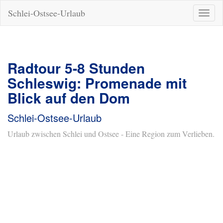
Schlei-Ostsee-Urlaub
Naviga
ein-/a
Radtour 5-8 Stunden
Schleswig: Promenade mit
Blick auf den Dom
Schlei-Ostsee-Urlaub
Urlaub zwischen Schlei und Ostsee - Eine Region zum Verlieben.