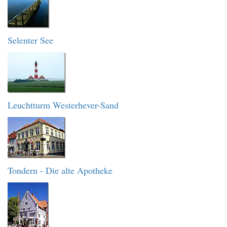
Selenter See
Leuchtturm Westerhever-Sand
Tondern - Die alte Apotheke