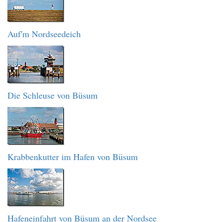
Auf'm Nordseedeich
Die Schleuse von Büsum
Krabbenkutter im Hafen von Büsum
Hafeneinfahrt von Büsum an der Nordsee