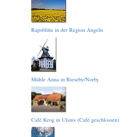
Rapsblüte in der Region Angeln
Mühle Anna in Rieseby/Norby
Café Krog in Ulsnis (Café geschlossen)