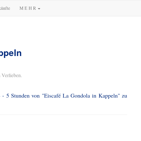
künfte
M E H R
ppeln
 Verlieben.
4 - 5 Stunden von "Eiscafé La Gondola in Kappeln" zu