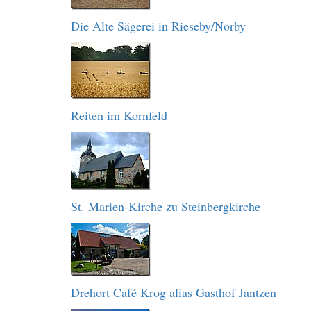
Die Alte Sägerei in Rieseby/Norby
Reiten im Kornfeld
St. Marien-Kirche zu Steinbergkirche
Drehort Café Krog alias Gasthof Jantzen