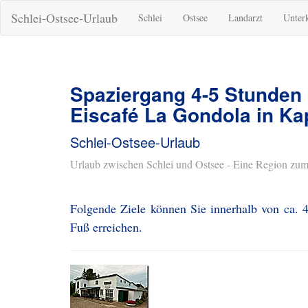
Schlei-Ostsee-Urlaub
Schlei
Ostsee
Landarzt
Unter
Spaziergang 4-5 Stunden
Eiscafé La Gondola in Ka
Schlei-Ostsee-Urlaub
Urlaub zwischen Schlei und Ostsee - Eine Region zum
Folgende Ziele können Sie innerhalb von ca. 
Fuß erreichen.