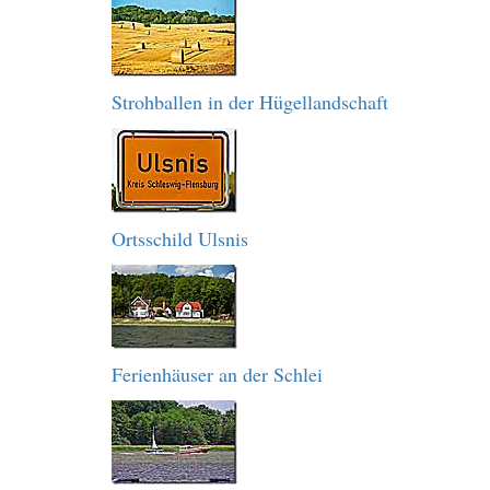
Strohballen in der Hügellandschaft
Ortsschild Ulsnis
Ferienhäuser an der Schlei