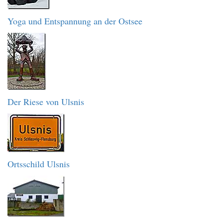
Yoga und Entspannung an der Ostsee
Der Riese von Ulsnis
Ortsschild Ulsnis