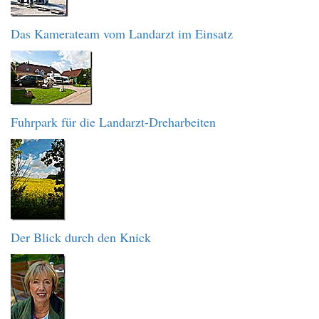
Das Kamerateam vom Landarzt im Einsatz
Fuhrpark für die Landarzt-Dreharbeiten
Der Blick durch den Knick