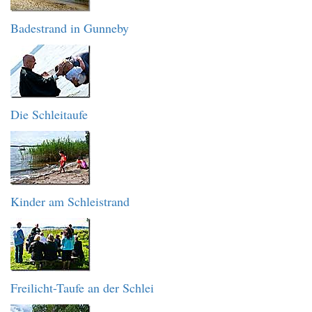
Badestrand in Gunneby
Die Schleitaufe
Kinder am Schleistrand
Freilicht-Taufe an der Schlei