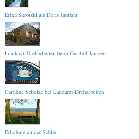
Erika Skrotzki als Doris Jantzen
Landarzt-Dreharbeiten beim Gasthof Jantzen
Caroline Scholze bei Landarzt-Dreharbeiten
Erholung an der Schlei