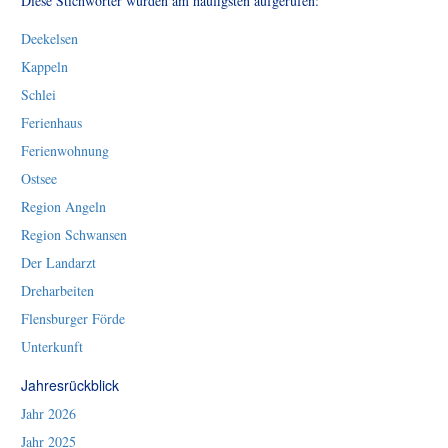
Diese Stichwörter wurden am häufigsten aufgerufen:
Deekelsen
Kappeln
Schlei
Ferienhaus
Ferienwohnung
Ostsee
Region Angeln
Region Schwansen
Der Landarzt
Dreharbeiten
Flensburger Förde
Unterkunft
Jahresrückblick
Jahr 2026
Jahr 2025