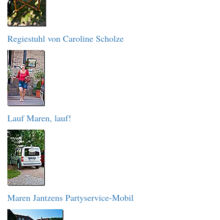
Regiestuhl von Caroline Scholze
Lauf Maren, lauf!
Maren Jantzens Partyservice-Mobil