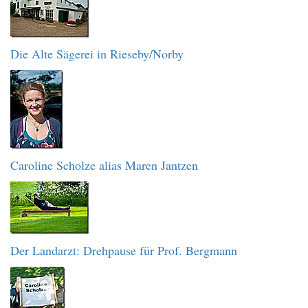
Die Alte Sägerei in Rieseby/Norby
Caroline Scholze alias Maren Jantzen
Der Landarzt: Drehpause für Prof. Bergmann