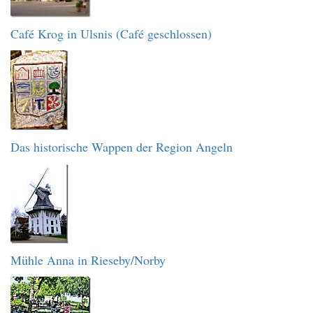
Café Krog in Ulsnis (Café geschlossen)
Das historische Wappen der Region Angeln
Mühle Anna in Rieseby/Norby