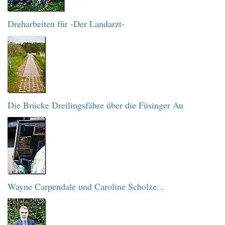
Dreharbeiten für -Der Landarzt-
Die Brücke Dreilingsfähre über die Füsinger Au
Wayne Carpendale und Caroline Scholze...