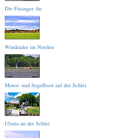
Die Füsinger Au
Windräder im Norden
Motor- und Segelboot auf der Schlei
Ulsnis an der Schlei