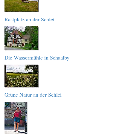
Rastplatz an der Schlei
Die Wassermühle in Schaalby
Grüne Natur an der Schlei