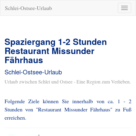
Schlei-Ostsee-Urlaub
Naviga
ein-/a
Spaziergang 1-2 Stunden
Restaurant Missunder
Fährhaus
Schlei-Ostsee-Urlaub
Urlaub zwischen Schlei und Ostsee - Eine Region zum Verlieben.
Folgende Ziele können Sie innerhalb von ca. 1 - 2
Stunden von "Restaurant Missunder Fährhaus" zu Fuß
erreichen.