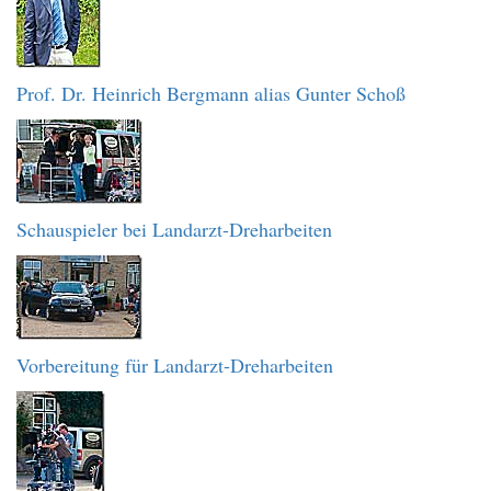
Prof. Dr. Heinrich Bergmann alias Gunter Schoß
Schauspieler bei Landarzt-Dreharbeiten
Vorbereitung für Landarzt-Dreharbeiten