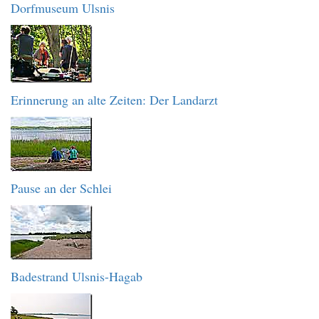
Dorfmuseum Ulsnis
Erinnerung an alte Zeiten: Der Landarzt
Pause an der Schlei
Badestrand Ulsnis-Hagab